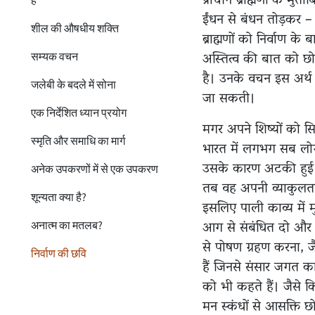
प्राचीन ब्राह्मणों के 
है
ईंधन से बंधन तोड़कर – 
शील की औषधीय शक्ति
ब्राह्मणों को निर्वाण 
अस्तित्व की बात को छ
सम्यक वचन
है। उनके वचन इस अर्थ क
जलेबी के बदले में सोना
जा सकती।
एक निर्देशित ध्यान प्रयोग
मगर अपने शिष्यों को सि
स्मृति और समाधि का मार्ग
भारत में लगभग सब लोग
उसके कारण अटकी हुई।
अनेक उपकरणों में से एक उपकरण
तब वह अपनी व्याकुलता 
शून्यता क्या है?
इसलिए पाली काव्य में म
आग से संबंधित दो और 
अनात्म का मतलब?
से पोषण ग्रहण करना, ज
निर्वाण की छवि
हैं जिनसे संसार जगत का
को भी कहते हैं। जैसे 
मन स्कंधों से आसक्ति छो