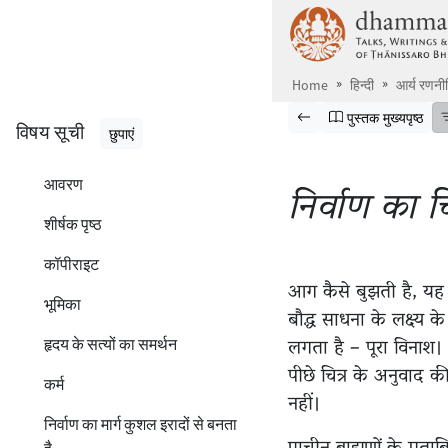
मूलपाठ पर जाएँ
Home
हिन्दी
आर्य रणनी
पुस्तक में झांकें
पिछला पृष्ठ
पुस्तक के मुख्यपृष्ठ प
पुस्तक मुख्यपृष्ठ
विषय सूची
छुपाएं
आवरण
निर्वाण का चि
शीर्षक पृष्ठ
कॉपीराइट
आग कैसे बुझती है, यह 
भूमिका
बौद्ध साधना के लक्ष्य
लगता है – पूरा विनाश।
हृदय के सत्यों का समर्थन
पीछे चित्र के अनुवाद 
कर्म
नहीं।
निर्वाण का मार्ग कुशल इरादों से बनता