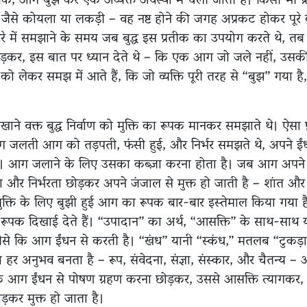
मुताबिक, आग बुझ कर एक अव्यक्त अवस्था में चली जाती है। किसी भी 
जैसे कोयला या लकड़ी – वह नष्ट होने की जगह अप्रकट होकर पूरे ब्रह
के बारे में समझाने के समय जब बुद्ध इस प्रतीक का उपयोग करते थे, त
ोड़कर, इस बात पर ध्यान देते थे – कि एक आग जो जले नहीं, उस
ो लेकर समझ में आते हैं, कि जो व्यक्ति पूरी तरह से “बुझ” गया है,
खाने वक्त बुद्ध निर्वाण को मुक्ति का रूपक मानकर समझाते थे। ऐसा प्
 जलती आग को तड़पती, फंसी हुई, और निर्भर समझते थे, अपने ई
 आग जलाने के लिए उसका कब्ज़ा करना होता है। जब आग अपने ईं
और निर्भरता छोड़कर अपने जंजाल से मुक्त हो जाती है – शांत औ
ुक्ति के लिए बुझी हुई आग का रूपक बार-बार इस्तेमाल किया गया है। अ
रूपक दिखाई देते हैं। “उपादान” का अर्थ, “आसक्ति” के साथ-साथ
ैसे कि आग ईंधन से करती है। “खंध” यानी “स्कंध,” मतलब “टुकड़ा,
 हर अनुभव बनता है – रूप, संवेदना, संज्ञा, संस्कार, और चैतन्य – और
कि आग ईंधन से पोषण ग्रहण करना छोड़कर, उससे आसक्ति त्यागकर, ब
ड़कर मुक्त हो जाता है।