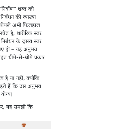
 “निर्वाण” शब्द को
िर्बंधन की व्याख्या
के कोयले अभी फिलहाल
 सचेत है, शारीरिक स्तर
िर्बंधन के दूसरा स्तर
गए हों – यह अनुभव
ंत धीमे-से-धीमे प्रकार
 है या नहीं, क्योंकि
हते हैं कि उस अनुभव
 योग्य।
कर, यह समझो कि