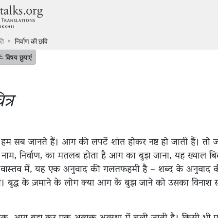
dhammatalks.org
ति
निर्वाण की छवि
र जाएं
विषय सूची छुपाएं
विषय छुपाएं
त्र
हम सब जानते हैं। आग की लपटें शांत होकर नष्ट हो जाती हैं। तो
 के नाम, निर्वाण, का मतलब होता है आग का बुझ जाना, यह ख्याल ब
 वास्तव में, यह एक अनुवाद की गलतफहमी है – शब्द के अनुवाद की
की। बुद्ध के ज़माने के लोग क्या आग के बुझ जाने को उसका विनाश