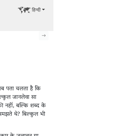
अन्य भाषा में देखें
हिन्दी
अगला पृष्ठ
 जब पता चलता है कि
िल्कुल जानलेवा सा
 नहीं, बल्कि शब्द के
 समझते थे? बिल्कुल भी