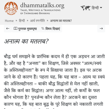
मूलपाठ पर जाएँ
dhammatalks.org
अन्य भाषा में द
हिन्दी
Home
हिन्दी
आर्य रणनीति
अनात्म का मतलब?
पुस्तक में झांकें
पिछला पृष्ठ
पुस्तक के मुख्यपृष्ठ पर जाएं
विषय सूची दिखाएं
अगला 
पुस्तक मुख्यपृष्ठ
विषय दिखाएं
अनात्म का मतलब?
बौद्ध धर्म समझने के प्रारंभिक कदम में ही एक अड़चन आ जाती
है, और वह है “अनत्ता” का शिक्षण, जिसे अक्सर “आत्म/स्वयं
के अस्तित्वहीनता” के रूप में सिखाया जाता है। इस पर अटक
जाने के दो कारण हैं। पहला यह, कि यह बात – आत्म या स्वयं
की अस्तित्वहीनता – बाकी बौद्ध सिद्धांतों से मेल नहीं खाती,
जैसे कि कर्म का सिद्धांत। अगर आत्म नहीं, तो कर्मों के फल
कौन भोगता है? पुनर्जन्म कौन लेता है? अटकने का दूसरा
कारण यह, कि यह बात बुद्ध के पूरे शिक्षण को नकारती लगती