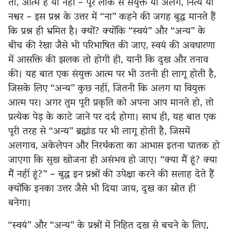
तो, आत्म है या नहीं – पूरे लोक से संयुक्त या अलग, नित्य या
नश्वर – इस प्रश्न के उत्तर में “ना” कहने की जगह बुद्ध मानते हैं
कि प्रश्न ही भ्रमित है। क्यों? क्योंकि “स्वयं” और “अन्य” के
बीच की रेखा जैसे भी परिभाषित की जाए, स्वयं की अवधारणा
में आसक्ति की झलक तो होगी ही, यानी कि दुख और तनाव
की। यह बात एक संयुक्त आत्म पर भी उतनी ही लागू होती है,
जिसके लिए “अन्य” कुछ नहीं, जितनी कि अलग या वियुक्त
आत्म पर। अगर तुम पूरी प्रकृति को अपना आप मानते हो, तो
प्रत्येक पेड़ के काटे जाने पर दर्द होगा। साथ ही, यह बात एक
पूरी तरह से “अन्य” ब्रह्मांड पर भी लागू होती है, जिसमें
अलगाव, अकेलेपन और निरर्थकता का आभास इतना घातक हो
जाएगा कि सुख खोजना ही असंभव हो जाए। “क्या मैं हूं? क्या
मैं नहीं हूं?” – बुद्ध इन प्रश्नों की उपेक्षा करने की सलाह देते हैं
क्योंकि इनका उत्तर जैसे भी दिया जाय, दुख का स्रोत ही
बनेगा।
“स्वयं” और “अन्य” के प्रश्नों में निहित दुख से बचने के लिए,