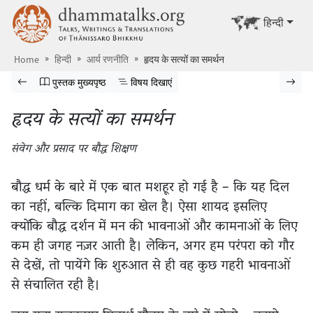
मूलपाठ पर जाएँ
dhammatalks.org
अन्य भाषा में द
हिन्दी
Home
हिन्दी
आर्य रणनीति
हृदय के सत्यों का समर्थन
पुस्तक में झांकें
पिछला पृष्ठ
पुस्तक के मुख्यपृष्ठ पर जाएं
विषय सूची दिखाएं
अगला 
पुस्तक मुख्यपृष्ठ
विषय दिखाएं
हृदय के सत्यों का समर्थन
संवेग और प्रसाद पर बौद्ध शिक्षण
बौद्ध धर्म के बारे में एक बात मशहूर हो गई है – कि यह दिल
का नहीं, बल्कि दिमाग का खेल है। ऐसा शायद इसलिए
क्योंकि बौद्ध दर्शन में मन की भावनाओं और कामनाओं के लिए
कम ही जगह नज़र आती है। लेकिन, अगर हम परंपरा को गौर
से देखें, तो पायेंगे कि शुरुआत से ही वह कुछ गहरी भावनाओं
से संचालित रही है।