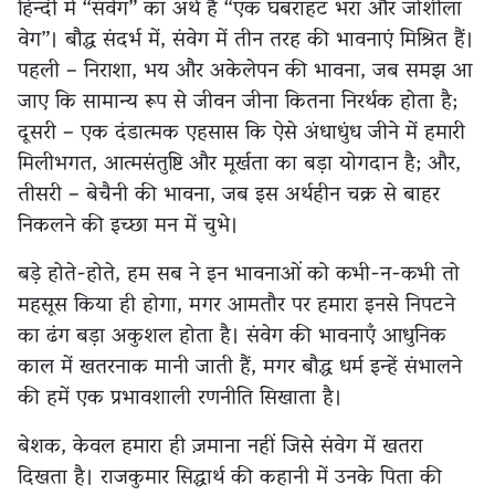
हिन्दी में “संवेग” का अर्थ है “एक घबराहट भरा और जोशीला
वेग”। बौद्ध संदर्भ में, संवेग में तीन तरह की भावनाएं मिश्रित हैं।
पहली – निराशा, भय और अकेलेपन की भावना, जब समझ आ
जाए कि सामान्य रूप से जीवन जीना कितना निरर्थक होता है;
दूसरी – एक दंडात्मक एहसास कि ऐसे अंधाधुंध जीने में हमारी
मिलीभगत, आत्मसंतुष्टि और मूर्खता का बड़ा योगदान है; और,
तीसरी – बेचैनी की भावना, जब इस अर्थहीन चक्र से बाहर
निकलने की इच्छा मन में चुभे।
बड़े होते-होते, हम सब ने इन भावनाओं को कभी-न-कभी तो
महसूस किया ही होगा, मगर आमतौर पर हमारा इनसे निपटने
का ढंग बड़ा अकुशल होता है। संवेग की भावनाएँ आधुनिक
काल में खतरनाक मानी जाती हैं, मगर बौद्ध धर्म इन्हें संभालने
की हमें एक प्रभावशाली रणनीति सिखाता है।
बेशक, केवल हमारा ही ज़माना नहीं जिसे संवेग में खतरा
दिखता है। राजकुमार सिद्धार्थ की कहानी में उनके पिता की