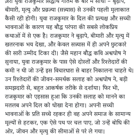
ज़रा युवा राजकुमार सिद्धार्थ गौतम के बारे में सोचो – बुढ़ापे,
बीमारी, मृत्यु और प्रव्रज्या (सन्न्यास) से उनकी पहली मुलाकात
कैसी रही होगी। युवा राजकुमार के दिल की प्रत्यक्ष और सच्ची
भावनाओं के कारण यह बौद्ध परंपरा की सबसे लोकप्रिय
कथाओं में से एक है। राजकुमार ने बुढ़ापे, बीमारी और मृत्यु में
खतरनाक भय देखा, और केवल सन्न्यास में ही अपने छुटकारे
की सारी उम्मीद टिका दी। जैसे महान बौद्ध कवि अश्वघोष ने
सुनाया, युवा राजकुमार के पास ऐसे दोस्तों और रिश्तेदारों की
कमी न थी जो उन्हें इस विचारधारा से बाहर निकालना चाहते थे।
उन रिश्तेदारों की जीवन-समर्थक सलाह को अश्वघोष ने, बड़ी
समझदारी से, बहुत आकर्षक तरीके से दर्शाया। फिर भी,
राजकुमार को एहसास हुआ कि उनकी सलाह को मानने का
मतलब अपने दिल को धोखा देना होगा। अपनी सच्ची
भावनाओं के प्रति सच्चे रहकर ही वह अपने समाज के सामान्य
मूल्यों से हटकर, एक ऐसे पथ पर चल पाए, जो उन्हें बोधि की
ओर, जीवन और मृत्यु की सीमाओं से परे ले गया।