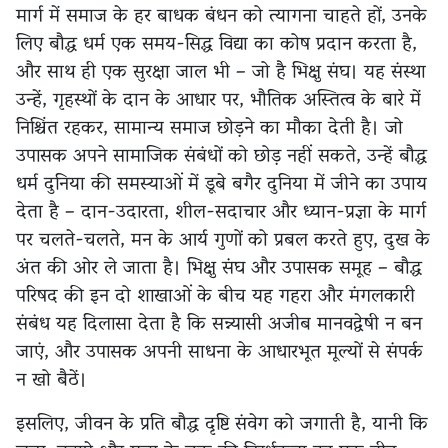
मार्ग में समाज के हर बाधक बंधन को त्यागना चाहते हों, उनके
लिए बौद्ध धर्म एक समय-सिद्ध विद्या का कोष प्रदान करता है,
और साथ ही एक सुरक्षा जाल भी – जो है भिक्षु संघ। यह संस्था
उन्हें, गृहस्थों के दान के आधार पर, भौतिक अस्तित्व के बारे में
निश्चिंत रहकर, सामान्य समाज छोड़ने का मौका देती है। जो
उपासक अपने सामाजिक संबंधों को छोड़ नहीं सकते, उन्हें बौद्ध
धर्म दुनिया की समस्याओं में डूबे बगैर दुनिया में जीने का उपाय
देता है – दान-उदारता, शील-सदाचार और ध्यान-प्रज्ञा के मार्ग
पर चलते-चलते, मन के आर्य गुणों को प्रबल करते हुए, दुख के
अंत की ओर ले जाता है। भिक्षु संघ और उपासक समूह – बौद्ध
परिषद की इन दो शाखाओं के बीच यह गहरा और मंगलकारी
संबंध यह दिलासा देता है कि सन्न्यासी अजीब मानवद्वेषी न बन
जाएं, और उपासक अपनी साधना के आधारभूत मूल्यों से संपर्क
न खो बैठें।
इसलिए, जीवन के प्रति बौद्ध दृष्टि संवेग को जगाती है, यानी कि