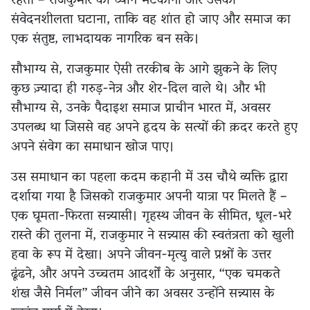
रहती – राजकुमार का ध्यान भटकाना और उसकी
संवेदनशीलता घटाना, ताकि वह शांत हो जाए और समाज का
एक संतुष्ट, लाभदायक नागरिक बन सके।
सौभाग्य से, राजकुमार ऐसी तरकीब के आगे झुकने के लिए
कुछ ज़्यादा ही गरुड़-नेत्र और शेर-दिल वाले थे। और भी
सौभाग्य से, उनके पैदाइश समाज प्राचीन भारत में, अवसर
उपलब्ध था जिससे वह अपने हृदय के सत्यों की क़दर करते हुए
अपने संवेग का समाधान खोज पाए।
उस समाधान का पहला कदम कहानी में उस चौथे व्यक्ति द्वारा
दर्शाया गया है जिसको राजकुमार अपनी यात्रा पर मिलते हैं –
एक घूमता-फिरता सन्न्यासी। गृहस्थ जीवन के सीमित, धूल-भरे
रास्ते की तुलना में, राजकुमार ने सन्न्यास की स्वतंत्रता को खुली
हवा के रूप में देखा। अपने जीवन-मृत्यु वाले प्रश्नों के उत्तर
ढूंढने, और अपने उच्चतम आदर्शों के अनुसार, “एक चमकते
शंख जैसे निर्मल” जीवन जीने का अवसर उन्होंने सन्न्यास के