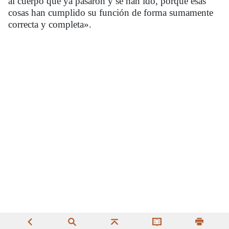
al cuerpo que ya pasaron y se han ido, porque esas
cosas han cumplido su función de forma sumamente
correcta y completa».