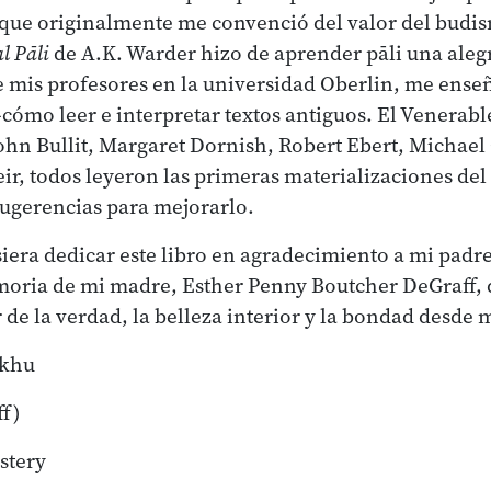
 que originalmente me convenció del valor del budis
l Pāli
de A.K. Warder hizo de aprender pāli una aleg
de mis profesores en la universidad Oberlin, me ens
ómo leer e interpretar textos antiguos. El Venerab
ohn Bullit, Margaret Dornish, Robert Ebert, Michael
r, todos leyeron las primeras materializaciones del
sugerencias para mejorarlo.
iera dedicar este libro en agradecimiento a mi padr
emoria de mi madre, Esther Penny Boutcher DeGraff,
 de la verdad, la belleza interior y la bondad desde
kkhu
ff)
stery