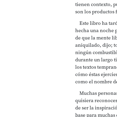
tienen contexto, 
son los productos f
Este libro ha ta
hecha una noche p
de que la mente li
aniquilado, dijo; t
ningún combustibl
durante un largo t
los textos tempran
cómo éstas ejercie
como el nombre de 
Muchas personas 
quisiera reconocer
de ser la inspirac
base para muchas d