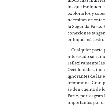
los que indiquen 
explorarlos y sope
necesitan orientac
la Segunda Parte. 
conexiones tangen
enfoque más estru
Cualquier parte 
interesado seriam
reflexivamente las
Occidentales, inc
ignorantes de las 
tempranos. Gran pa
se den cuenta de l
Parte, por su gran
importantes por el