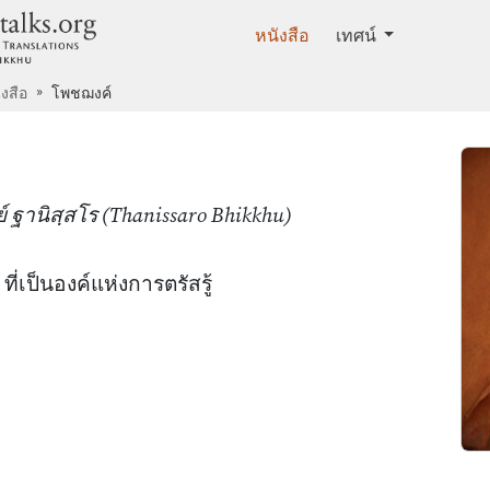
dhammatalks.org
หนังสือ
เทศน์
ังสือ
โพชฌงค์
 ฐานิสฺสโร (Thanissaro Bhikkhu)
ี่เป็นองค์แห่งการตรัสรู้