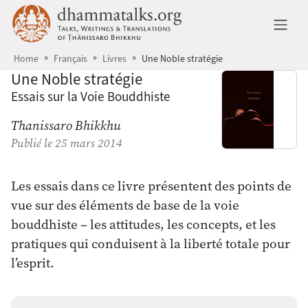
Aller au contenu principal
dhammatalks.org
Ba
Home
Français
Livres
Une Noble stratégie
Une Noble stratégie
Essais sur la Voie Bouddhiste
Thanissaro Bhikkhu
Publié
le 25 mars 2014
Les essais dans ce livre présentent des points de
vue sur des éléments de base de la voie
bouddhiste – les attitudes, les concepts, et les
pratiques qui conduisent à la liberté totale pour
l’esprit.