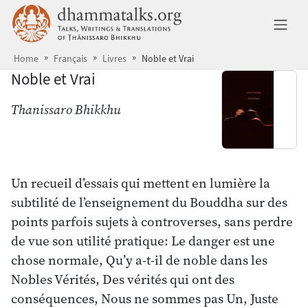
Aller au contenu principal
dhammatalks.org
Ba
Home
Français
Livres
Noble et Vrai
Noble et Vrai
Thanissaro Bhikkhu
Un recueil d’essais qui mettent en lumière la
subtilité de l’enseignement du Bouddha sur des
points parfois sujets à controverses, sans perdre
de vue son utilité pratique: Le danger est une
chose normale, Qu’y a-t-il de noble dans les
Nobles Vérités, Des vérités qui ont des
conséquences, Nous ne sommes pas Un, Juste