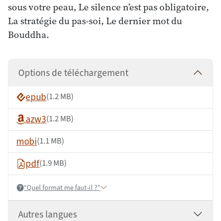
sous votre peau, Le silence n’est pas obligatoire,
La stratégie du pas-soi, Le dernier mot du
Bouddha.
Options de téléchargement
epub
(1.2 MB)
azw3
(1.2 MB)
mobi
(1.1 MB)
pdf
(1.9 MB)
“Quel format me faut-il ?”
Help:
Autres langues