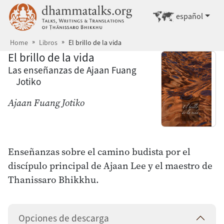
Saltar a contenido principal
dhammatalks.org
Ir a otro idiom
español
Home
Libros
El brillo de la vida
El brillo de la vida
Las enseñanzas de Ajaan Fuang
Jotiko
Ajaan Fuang Jotiko
Enseñanzas sobre el camino budista por el
discípulo principal de Ajaan Lee y el maestro de
Thanissaro Bhikkhu.
Opciones de descarga