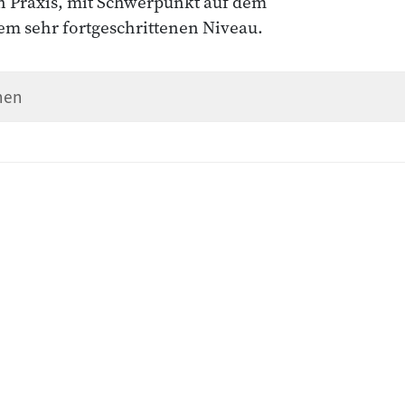
n Praxis, mit Schwerpunkt auf dem
em sehr fortgeschrittenen Niveau.
nen