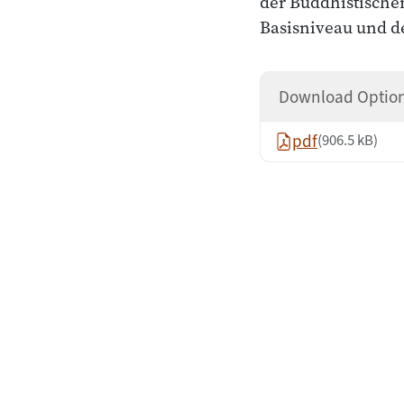
der Buddhistische
Basisniveau und d
Download Optio
pdf
(906.5 kB)