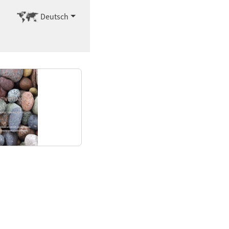
Sprache wechseln
Deutsch