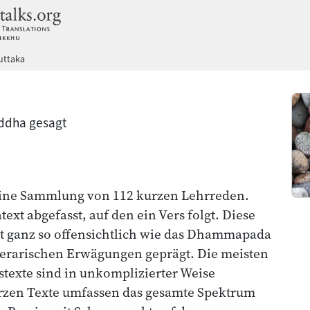
dhammatalks.org
vuttaka
ddha gesagt
t eine Sammlung von 112 kurzen Lehrreden.
text abgefasst, auf den ein Vers folgt. Diese
t ganz so offensichtlich wie das Dhammapada
terarischen Erwägungen geprägt. Die meisten
stexte sind in unkomplizierter Weise
urzen Texte umfassen das gesamte Spektrum