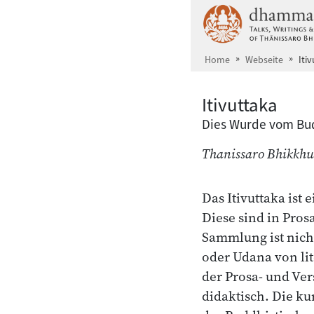
Zum Hauptinhalt springen
Home
Webseite
Iti
Itivuttaka
Dies Wurde vom Bu
Thanissaro Bhikkhu
Das Itivuttaka is
Diese sind in Prosa
Sammlung ist nich
oder Udana von li
der Prosa- und Ver
didaktisch. Die k